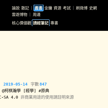
論說
散記
｜
金鑰
資源
考試
｜
刷微博
史網
蠹書
雲遊博物
｜
周邊
核心價値觀
專書
讀經筆記
2019-05-14
字數
847
@柯棋瀚學
[經學]
#原典
C-SA 4.0
非商業用途的使用請註明來源