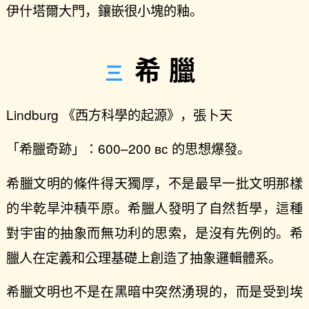
伊什塔爾大門，鑲嵌很小塊的釉。
希臘
Lindburg 《西方科學的起源》，張卜天
「希臘奇跡」：600–200 ʙᴄ 的思想爆發。
希臘文明的條件得天獨厚，不是最早一批文明那樣
的半乾旱沖積平原。希臘人發明了自然哲學，這種
對宇宙的抽象而無功利的思索，是沒有先例的。希
臘人在定義和公理基礎上創造了抽象邏輯體系。
希臘文明也不是在黑暗中突然湧現的，而是受到埃