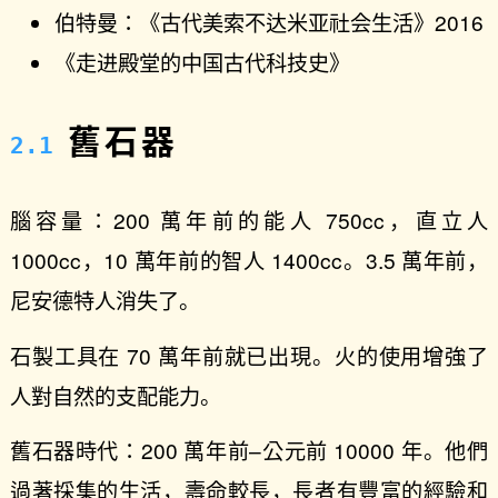
伯特曼：《古代美索不达米亚社会生活》2016
《走进殿堂的中国古代科技史》
舊石器
腦容量：200 萬年前的能人 750cc，直立人
1000cc，10 萬年前的智人 1400cc。3.5 萬年前，
尼安德特人消失了。
石製工具在 70 萬年前就已出現。火的使用增強了
人對自然的支配能力。
舊石器時代：200 萬年前–公元前 10000 年。他們
過著採集的生活，壽命較長，長者有豐富的經驗和