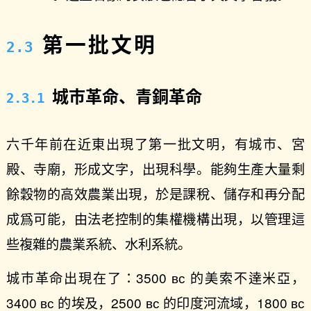
第一批文明
城市革命、青銅革命
六千年前在近東出現了第一批文明，有城市、宮
殿、寺廟，形成文字，出現科學。能夠生產大量剩
餘穀物的高效農業出現，於是課稅、儲存和再分配
成爲可能，由法老控制的集權機構出現，以管理這
些複雜的農業系統、水利系統。
城市革命出現在了：3500 ʙᴄ 的美索不達米亞，
3400 ʙᴄ 的埃及，2500 ʙᴄ 的印度河流域，1800 ʙᴄ