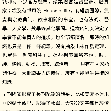
城邦有不少官方機構，聚集著宮廷占星家、曆算
家；埃及有
世風院
House of life，有繕寫團隊，負
責與宗教典制、故事相關的事宜，也有法術、醫
學、天文學、數學等其他學問。這樣的制度決定了
學者不能有箇人的追求，也全部都匿名。那時的知
識也只是一條一條紀錄，沒有抽象出來作爲定理，
也就是「列表科學」。這些列表無所不包，數、
神、植物、動物、城市、統治者 ⋯⋯ 只有在國家能
夠供養一大批讀書人的時候，纔有可能誕生這樣的
知識。
早期國家形成了長期紀錄的體系，比如美索不達米
亞的黏土徽記，記錄了帳單，大部分文字都是經濟