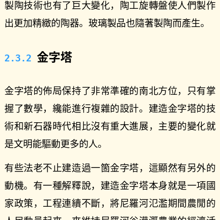
製陶技術也有了巨大變化，陶工旋轉盤使人們製作
出更加精緻的陶器。玻璃製品也隨著製陶而產生。
金字塔
金字塔的佈局保持了非常準確的南北方位，只有掌
握了數學，纔能進行複雜的設計。建造金字塔的技
術和新石器時代相比沒有重大進展，主要的變化就
是文明能驅動更多的人。
有些法老不止建造過一箇金字塔，這顯然有另外的
動機。有一種解釋說，建造金字塔本身就是一項國
家政策，工程連續不斷，將尼羅河氾濫期間農閒的