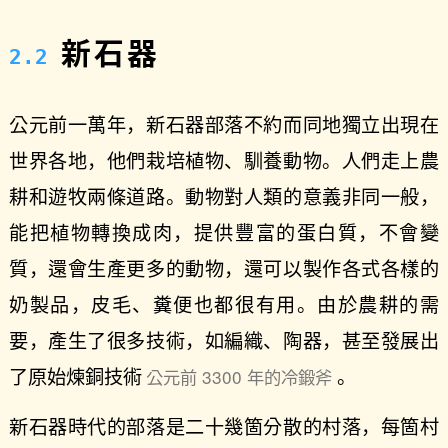
新石器
公元前一萬年，新石器部落不約而同地獨立出現在
世界各地，他們栽培植物、馴養動物。人們走上農
耕和遊牧兩條道路。動物對人類的意義非同一般，
能把植物轉換成肉，提供豐富的蛋白質，不會變
質，還會生產更多的動物，還可以製作各式各樣的
奶製品，皮毛、糞便也都很有用。由於農耕的需
要，產生了很多技術，如編織、陶器，甚至發展出
了原始煉銅技術
。
公元前 3300 年的冷鍛斧
新石器時代的部落是二十幾箇分散的村落，每箇村