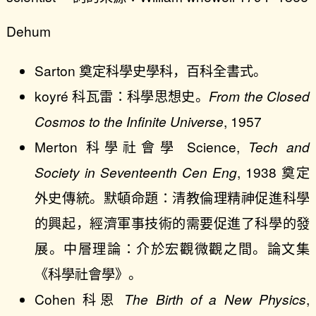
Dehum
Sarton 奠定科學史學科，百科全書式。
koyré 科瓦雷：科學思想史。
From the Closed
Cosmos to the Infinite Universe
, 1957
Merton 科學社會學 Science,
Tech and
Society in Seventeenth Cen Eng
, 1938 奠定
外史傳統。默頓命題：清教倫理精神促進科學
的興起，經濟軍事技術的需要促進了科學的發
展。中層理論：介於宏觀微觀之間。論文集
《科學社會學》。
Cohen 科恩
The Birth of a New Physics
,