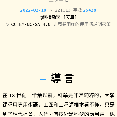
2022-02-10
> 221013 字數
25428
@柯棋瀚學
[天算]
©️
CC BY-NC-SA 4.0
非商業用途的使用請註明來源
導言
在 18 世紀上半葉以前，科學是非常純粹的，大學
課程用專用術語，工匠和工程師根本看不懂。只是
到了現代社會，人們才有技術是科學的應用這一概