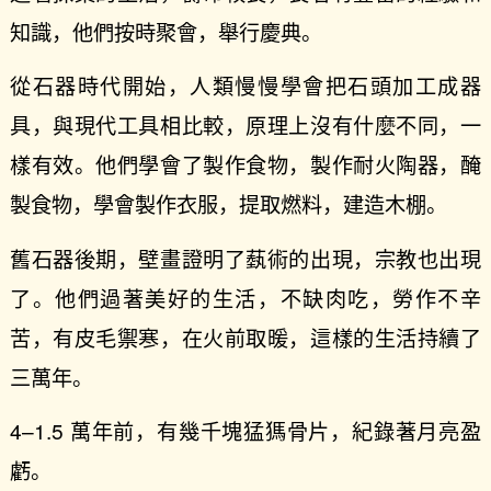
知識，他們按時聚會，舉行慶典。
從石器時代開始，人類慢慢學會把石頭加工成器
具，與現代工具相比較，原理上沒有什麼不同，一
樣有效。他們學會了製作食物，製作耐火陶器，醃
製食物，學會製作衣服，提取燃料，建造木棚。
舊石器後期，壁畫證明了蓺術的出現，宗教也出現
了。他們過著美好的生活，不缺肉吃，勞作不辛
苦，有皮毛禦寒，在火前取暖，這樣的生活持續了
三萬年。
4–1.5 萬年前，有幾千塊猛獁骨片，紀錄著月亮盈
虧。