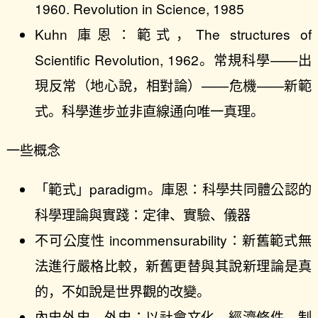
1960. Revolution in Science, 1985
Kuhn 庫恩：範式，The structures of
Scientific Revolution, 1962。常規科學——出
現反常（地心說，相對論）——危機——新範
式。科學進步並非直線通向唯一真理。
一些概念
「範式」paradigm。庫恩：科學共同體公認的
科學理論與實踐：定律、實驗、儀器
不可公度性 incommensurability：新舊範式無
法進行嚴格比較，新舊更替與其說新理論是真
的，不如說是世界觀的改變。
內史外史。外史：以社會文化、經濟條件、制