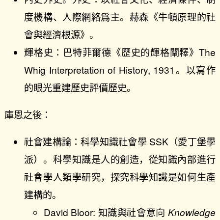
度機構、人際網絡爲主。赫森《牛頓原理的社
會與經濟根源》。
輝格史：巴特菲爾德《歷史的輝格闡釋》The
Whig Interpretation of History, 1931。以寫作
的眼光重建歷史評價歷史。
庫恩之後：
社會建構論：科學知識社會學 SSK（愛丁堡學
派）。科學知識是人的創造，從知識內部進行
社會學人類學研究，探究科學知識是如何生產
建構的。
David Bloor: 知識與社會意向
Knowledge