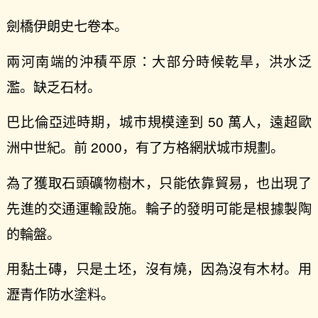
劍橋伊朗史七卷本。
兩河南端的沖積平原：大部分時候乾旱，洪水泛
濫。缺乏石材。
巴比倫亞述時期，城市規模達到 50 萬人，遠超歐
洲中世紀。前 2000，有了方格網狀城市規劃。
為了獲取石頭礦物樹木，只能依靠貿易，也出現了
先進的交通運輸設施。輪子的發明可能是根據製陶
的輪盤。
用黏土磚，只是土坯，沒有燒，因為沒有木材。用
瀝青作防水塗料。