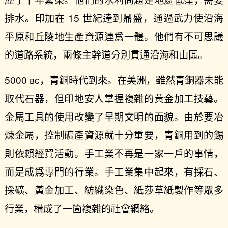
排水。印加在 15 世紀達到鼎盛，通過武力使沿海
平原和丘陵地生產資源連爲一體。他們有不可思議
的道路系統，兩條主幹道分別貫通沿海和山區。
5000 ʙᴄ，青銅時代到來。在美洲，雖然青銅器未能
取代石器，但印地安人掌握複雜的黃金加工技藝。
金屬工具的使用改變了早期文明的面貌。由於要冶
煉金屬，控制礦產資源就十分重要，青銅用到的錫
則依賴經貿活動。手工業不再是一家一戶的事情，
而是成爲專門的行業。手工業集中起來，有採石、
採礦、黃金加工、紡織染色、紙莎草紙製作等眾多
行業，構成了一箇複雜的社會網絡。