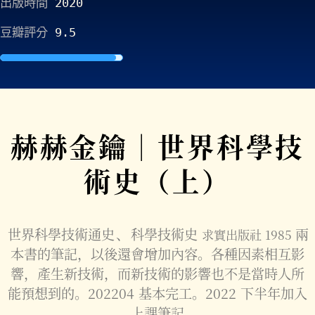
出版時間
2020
豆瓣評分
9.5
赫赫金鑰｜世界科學技
術史（上）
世界科學技術通史
、
科學技術史
兩
求實出版社 1985
本書的筆記，以後還會增加內容。各種因素相互影
響，產生新技術，而新技術的影響也不是當時人所
能預想到的。202204 基本完工。2022 下半年加入
上課筆記