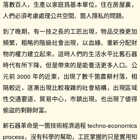
落數百人，生產以家庭爲基本單位。住在房屋裏，
人們必須考慮處理公共空間、箇人隱私的問題。
到了晚期，有一技之長的工匠出現，物品交換更加
頻繁，粗略的階級社會出現，以血緣、重新分配財
物的權力建立起來。這時人們的生活水平比舊石器
時代有所下降，但是帶來的是能養活更多人口。公
元前 3000 年的近東，出現了數千箇農耕村落，相
隔較近，逐漸出現比較複雜的社會結構，出現區域
性交通要道、貿易中心，市鎮出現。也出現了値得
偷盜的剩餘財富。
新石器革命是一箇技術經濟過程 techno-economics
process，沒有科學的幫助，工匠掌握的只是實用知