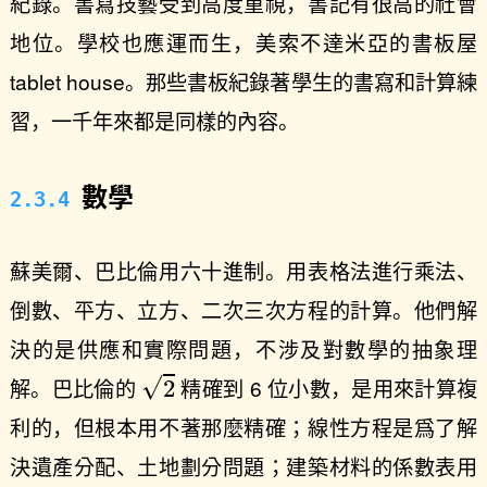
紀錄。書寫技藝受到高度重視，書記有很高的社會
地位。學校也應運而生，美索不達米亞的書板屋
tablet house。那些書板紀錄著學生的書寫和計算練
習，一千年來都是同樣的內容。
數學
蘇美爾、巴比倫用六十進制。用表格法進行乘法、
倒數、平方、立方、二次三次方程的計算。他們解
決的是供應和實際問題，不涉及對數學的抽象理
2
解。巴比倫的
精確到 6 位小數，是用來計算複
利的，但根本用不著那麼精確；線性方程是爲了解
決遺產分配、土地劃分問題；建築材料的係數表用