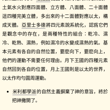
土氣水火對應四面體、立方體、八面體、二十面體
這四種完美立體，多出來的十二面體對應以太，構
成天體。
亞里士多德
將四元素說系統化，認爲它們
是觀念中的存在，是兩種特性的組合：乾冷、濕
冷、乾熱、濕熱，例如濕冷的水變成濕熱的氣。基
本元素有各自的自然位置，要麼向下，要麽向上，
他們的運動不需要任何理由。月下王國的四種元素
自然回到各自的位置，月上王國則是以太的世界，
以太作均勻圓周運動。
米利都學派
的自然主義摒棄了神的意旨，終於
把神撇開了。