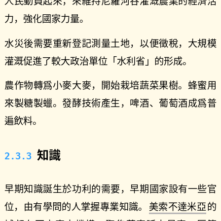
人民動員起來，來維持尼羅河谷灌溉農業的經濟活
力，強化國家力量。
水災後需要重新登記測量土地，以便徵稅，大規模
灌溉促進了較大政治單位「水利省」的形成。
農作物轉爲小麥大麥，開始栽培蔬菜果樹。蜂蜜用
來製糖製蠟。發酵技術產生，啤酒、葡萄酒成爲普
遍飲料。
知識
早期知識誕生於功利的需要，早期國家設有一些官
位，由有學問的人掌握專業知識。
美索不達米亞
的