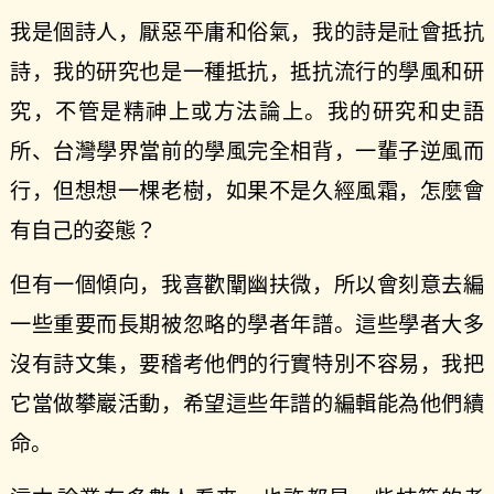
我是個詩人，厭惡平庸和俗氣，我的詩是社會抵抗
詩，我的研究也是一種抵抗，抵抗流行的學風和研
究，不管是精神上或方法論上。我的研究和史語
所、台灣學界當前的學風完全相背，一輩子逆風而
行，但想想一棵老樹，如果不是久經風霜，怎麼會
有自己的姿態？
但有一個傾向，我喜歡闡幽扶微，所以會刻意去編
一些重要而長期被忽略的學者年譜。這些學者大多
沒有詩文集，要稽考他們的行實特別不容易，我把
它當做攀巖活動，希望這些年譜的編輯能為他們續
命。