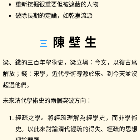
重新挖掘很重要但被遮蔽的人物
破除長期的定論，如乾嘉流派
陳壁生
梁、錢的三百年學術史，梁立場：今文，以復古爲
解放；錢：宋學，近代學術導源於宋。到今天並沒
超過他們。
未來清代學術史的兩個突破方向：
經疏之學。將經疏理解為經學史，而非學術
史。以此來討論清代經疏的得失、經疏的思想
理論問題