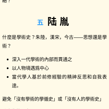
絡？
陆胤
什麼是學術史？朱陸，漢宋，今古——思想還是學
術？
深入一代學術的內部而貫通之
以人物境遇爲中心
當代學人基於前修經驗的精神反思和自我表
逹。
避免「沒有學術的學循史」或「沒有人的學術史」