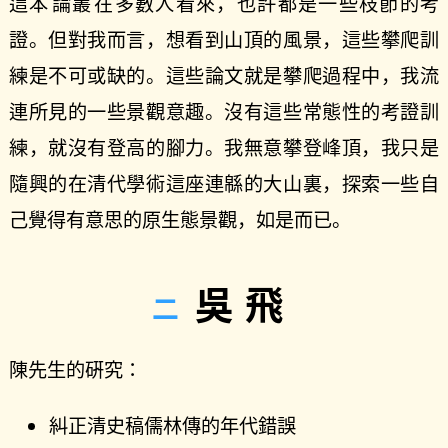
這本
論叢
在多數人看來，也許都是一些枝節的考
證。但對我而言，想看到山頂的風景，這些攀爬訓
練是不可或缺的。這些論文就是攀爬過程中，我流
連所見的一些景觀意趣。沒有這些常態性的考證訓
練，就沒有登高的腳力。我無意攀登峰頂，我只是
隨興的在清代學術這座連緜的大山裏，探索一些自
己覺得有意思的原生態景觀，如是而已。
吳飛
陳先生的硏究：
糾正清史稿儒林傳的年代錯誤