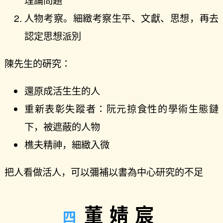
人物考察。細緻考察生平、文獻、思想，再去
認定思想派別
陳先生的硏究：
還原成活生生的人
重新表彰失蹤者：阮元掠食性的學術生態鏈
下，被遮蔽的人物
樵夫精神，細緻入微
把人看做活人，可以彌補以書為中心研究的不足
董婧宸