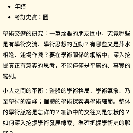
年譜
考訂史實：圖
學術交遊的研究：一筆爛賬的朋友圈中，究竟哪些
是有學術交流、學術思想的互動？有哪些又是萍水
相逢、逢場作戲？要在學術關係的網絡中，深入挖
掘真正有意義的思考，不能僅僅是平庸的、事實的
羅列。
小大之間的平衡：整體的學術格局、學術氣象、乃
至學術的高峰；個體的學術探索與學術細節。整体
的學術脈絡是怎祥的？細節中的交往又是怎樣的？
如何深入挖掘學術發展線索，準確把握學術史的脈