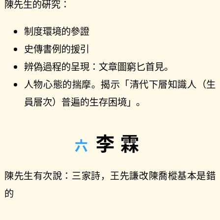
陳先生的硏究：
制度環境的參證
史傳書例的援引
辨偽過程的呈現：文章圖窮匕首見。
人物心態的揣摩。揭示「清代下層知識人（生
員層次）普遍的生存困境」。
李霖
陳先生有次說：三家詩，王先謙改陳喬樅基本是錯
的