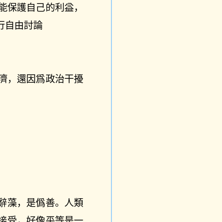
能保護自己的利益，
行自由討論
濟，還因爲政治干擾
辭藻，是僞善。人類
接受，好像平等是一