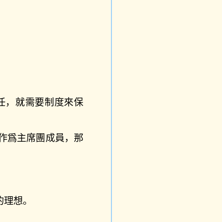
任，就需要制度來保
作爲主席團成員，那
的理想。