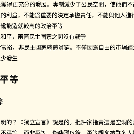
性獲得更充分的發展。專制減少了公民空閒，使他們不
人的利益，不能爲重要的決定承擔責任，不能與他人進
府纔能造就較高的政治平等
求和平，兩箇民主國家之閒沒有戰爭
活富裕，非民主國家總體貧窮。不僅因爲自由的市場經
更少發生
平等
等
自明的？《獨立宣言》說是的。批評家指責這是空洞的
是不平等，而非平等。傑斐遜以後，平等觀念被許多人