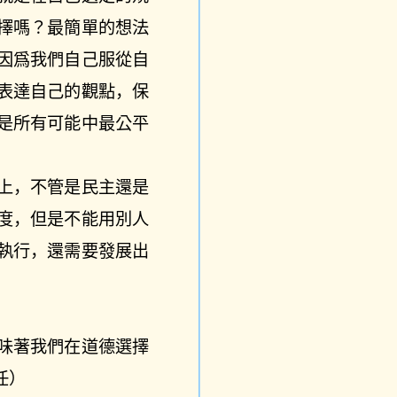
擇嗎？最簡單的想法
因爲我們自己服從自
表達自己的觀點，保
是所有可能中最公平
上，不管是民主還是
度，但是不能用別人
執行，還需要發展出
味著我們在道德選擇
任）