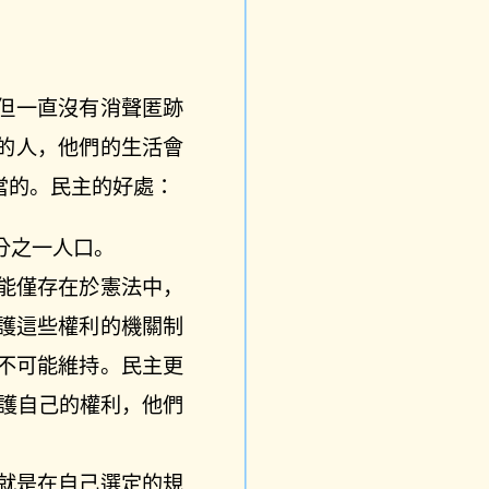
但一直沒有消聲匿跡
的人，他們的生活會
當的。民主的好處：
分之一人口。
能僅存在於憲法中，
護這些權利的機關制
不可能維持。民主更
維護自己的權利，他們
就是在自己選定的規