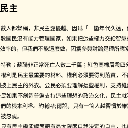
民主
多數人都聲稱，非民主㪅優越。因爲「一箇年代久遠，
多數國民沒有能力管理國家，如果把這些權力交給智慧
有效率的，但我們不能這麼做，因爲參與討論是理所應
希特勒；蘇聯非正常死亡人數二千萬；紅色高棉屠殺四
。權利是民主最重要的材料。權利必須要得到落實，不
制披上民主的外衣。公民必須要理解這些權利，支持維
公民如果不創造普遍支持這些理想的政治文化，民主就
人們的根本利益。約翰·密爾說，只有一箇人越習慣於
會被忽視。
。只有民主纔能讓箇體有最大限度自我決定的自由，也