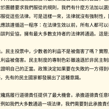
對於團體要求我們服從的規則，我們有什麼方法加以選
都服從這些法律。可是這樣一來，法律就沒有強制性，
法應該遵循這一程序：在法律生效以前，所有人都可以
商談判妥協，擁有最大多數支持者的法律將通過。這是
益。民主投票中，少數者的利益不是被傷害了嗎？實際
人利益被傷害。民主制度的專制色彩雖遠遜於非民主制
來證明自己的正當。政策決定如果要在失敗的一方得到
感，先有的民主國家都發展出了這種意識。
度纔爲履行道德責任提供了最大機會。承擔道德責任意
（例如我們大多數通過一項法律，我們需要對此承擔責