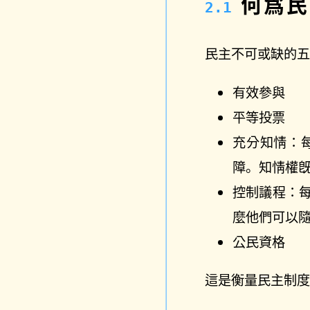
何爲民
民主不可或缺的
有效參與
平等投票
充分知情：
障。知情權
控制議程：
麼他們可以
公民資格
這是衡量民主制