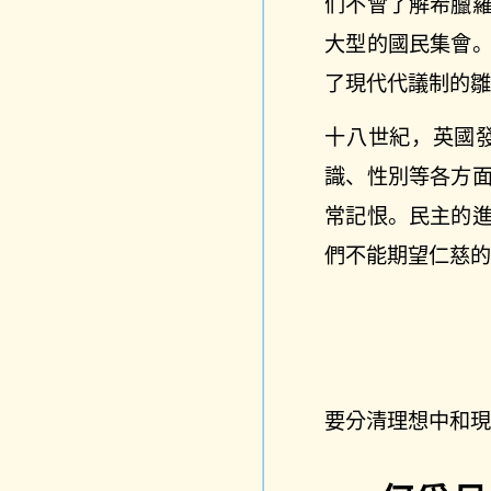
们不曾了解希臘
大型的國民集會
了現代代議制的
十八世紀，英國
識、性別等各方
常記恨。民主的
們不能期望仁慈
要分清理想中和