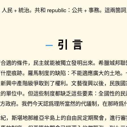
cy：人民 + 統治。共和 republic：公共 + 事務。這
引言
有合適的條件，民主就能被獨立發明出來。希臘城邦聯
下什麼痕跡。羅馬制度的缺陷：不能適應廣大的土地。
，新興中產階級爭取到了權利。文藝復興以後，民族國
大的單位中。但這些制度都缺乏這些要素：全國性的民
地方政府。我們今天認爲理所當然的代議制，在那時爲
紀，斯堪地那維亞半島上的自由民定期聚會，進行審判會議 