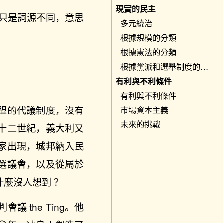
現實的民主
兩箇詞只是詞源不同，意思
多元統治
根據規模的分類
根據憲法的分類
根據黨派和選舉制度的分類
有利與不利條件
有利與不利條件
盟的代議制度，沒有
市場資本主義
未來的挑戰
十二世紀，義大利又
家出現，城邦納入民
選議會，以及從屬於
什麼沒人想到？
the Ting。他