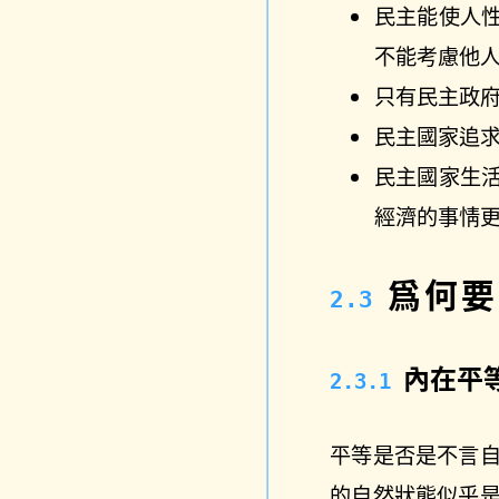
民主能使人
不能考慮他
只有民主政
民主國家追
民主國家生
經濟的事情
爲何要
內在平
平等是否是不言
的自然狀態似乎