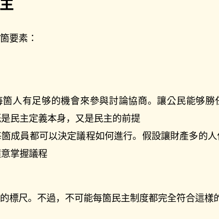
主
五箇要素：
每箇人有足够的機會來參與討論協商。讓公民能够勝
旣是民主定義本身，又是民主的前提
每箇成員都可以決定議程如何進行。假設讓財產多的人
隨意掌握議程
度的標尺。不過，不可能每箇民主制度都完全符合這樣