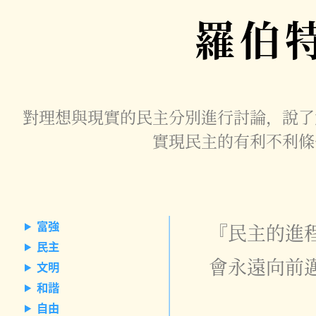
羅伯
對理想與現實的民主分別進行討論，說了
實現民主的有利不利條
富強
『民主的進
民主
會永遠向前
文明
和諧
自由