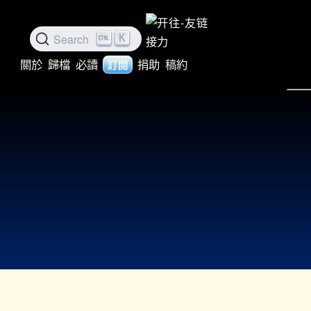
Search
K
關於
歸檔
必讀
捐助
稿約
訂閱