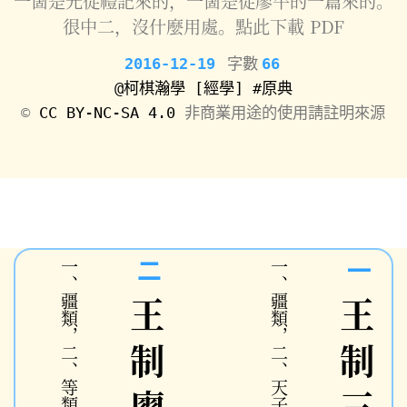
一箇是光從禮記來的，一箇是從廖平的一篇來的。
很中二，沒什麼用處。點此下載
PDF
2016-12-19
字數
66
@柯棋瀚學
[經學]
#原典
©️
CC BY-NC-SA 4.0
非商業用途的使用請註明來源