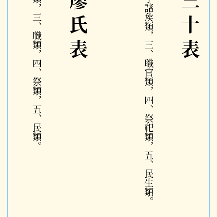
一、疆類，二、等類，三、職類，四、祭類，五、民類。
一、疆類，二、天子諸矦類，三、職官類，四、祭祀類，五、民生類。
王制廖氏表
王制三十表