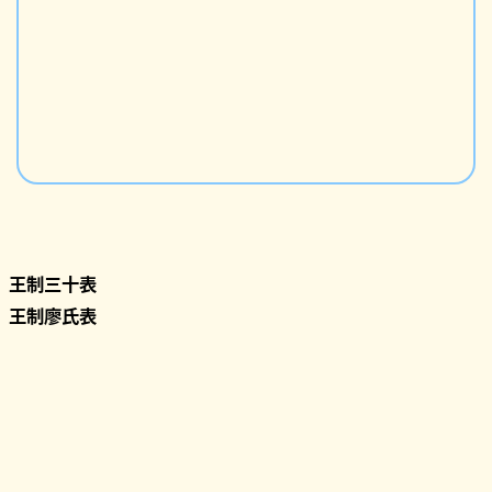
王制三十表
王制廖氏表