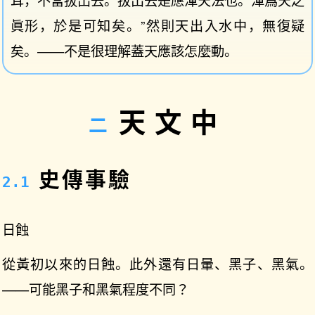
眞形，於是可知矣。”然則天出入水中，無復疑
矣。——不是很理解蓋天應該怎麼動。
天文中
史傳事驗
日蝕
從黃初以來的日蝕。此外還有日暈、黑子、黑氣。
——可能黑子和黑氣程度不同？