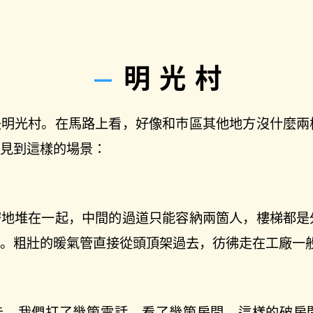
明光村
是明光村。在馬路上看，好像和市區其他地方沒什麼兩
會見到這樣的場景：
密地堆在一起，中間的過道只能容納兩箇人，樓梯都是
鏽。粗壯的暖氣管直接從頭頂架過去，彷彿走在工廠一
告，我們打了幾箇電話，看了幾箇房間。這樣的破房