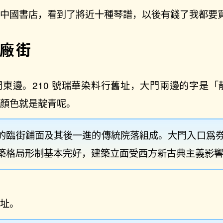
的中國書店，看到了將近十種琴譜，以後有錢了我都要
廠街
東邊。210 號瑞華染料行舊址，大門兩邊的字是「
的顏色就是靛青呢。
的臨街鋪面及其後一進的傳統院落組成。大門入口爲
築格局形制基本完好，建築立面受西方新古典主義影
舊址。