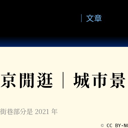
文章
北京閒逛｜城市景
部分是 2021 年
©️
CC BY-N