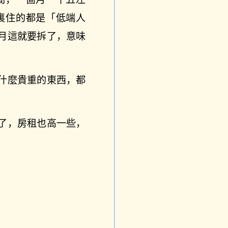
裏住的都是「低端人
月這就要拆了，意味
什麼貴重的東西，都
了，房租也高一些，