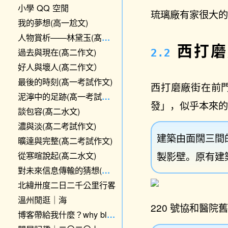
小學 QQ 空閒
琉璃廠有家很大
我的夢想(高一尬文)
人物賞析——林黛玉(髙二水文)
西打磨
過去與現在(髙二作文)
好人與壞人(髙二作文）
最後的時刻(髙一考試作文)
西打磨廠街在前門
泥濘中的足跡(髙一考試作文)
發」，似乎本來
談包容(髙二水文)
濃與淡(髙二考試作文)
建築由面闊三間
曠達與完整(髙二考試作文)
從寒暄說起(髙二水文)
製影壁。原有建
對未來信息傳輸的猜想(初三)
北緯卅度二日二千公里行畧
溫州閒逛｜海
220 號協和醫院
博客帶給我什麼？why blogging?