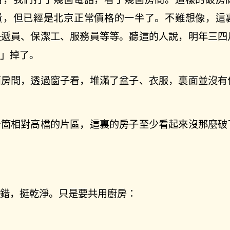
貴，但已經是北京正常價格的一半了。不難想像，這
快遞員、保潔工、服務員等等。聽這的人說，明年三四
理」掉了。
箇房間，透過窗子看，堆滿了盆子、衣服，裏面並沒有
一箇相對高檔的片區，這裏的房子至少看起來沒那麼破
不錯，挺乾淨。只是要共用廚房：