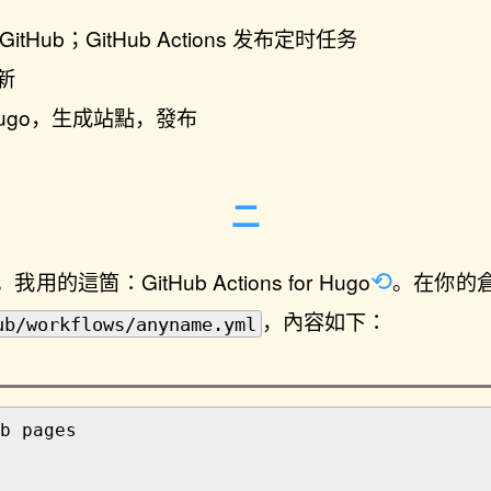
tHub；GitHub Actions 发布定时任务
更新
行 Hugo，生成站點，發布
。我用的這箇：
GitHub Actions for Hugo
。在你的
，內容如下：
ub/workflows/anyname.yml
ub pages