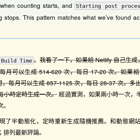
e when counting starts, and
Starting post proce
ing stops. This pattern matches what we’ve found acr
。
我看了一下，如果給 Netlify 自己生成，Bui
Build Time
可以生成 514-620 次，每日 17-20 次。如果給 Git
之間，每月可以生成 857-1125 次，每日 28-37 
每小時定時生成一次。
經過實測，如果兩小時一次，
次。
現了半動態化，定時重新生成隨機推薦。和動態網
；排列最新評論。