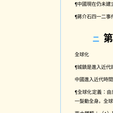
¶中國現在仍未建
¶蔣介石四一二事
全球化
¶城鎮是進入近代
中國進入近代時間：
¶全球化定義：
一髮動全身。全