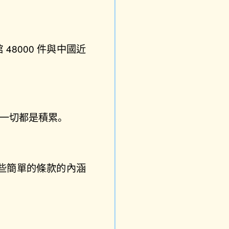
8000 件與中國近
，一切都是積累。
些簡單的條款的內涵