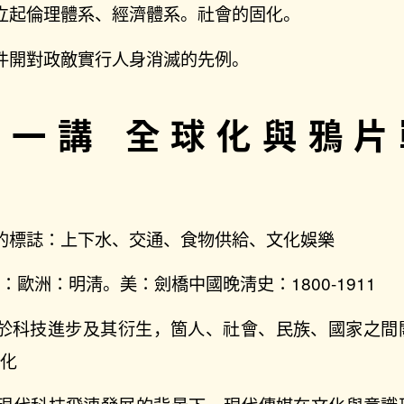
立起倫理體系、經濟體系。社會的固化。
件開對政敵實行人身消滅的先例。
第一講 全球化與鴉片
的標誌：上下水、交通、食物供給、文化娛樂
歐洲：明淸。美：劍橋中國晚淸史：1800-1911
由於科技進步及其衍生，箇人、社會、民族、國家之間
球化