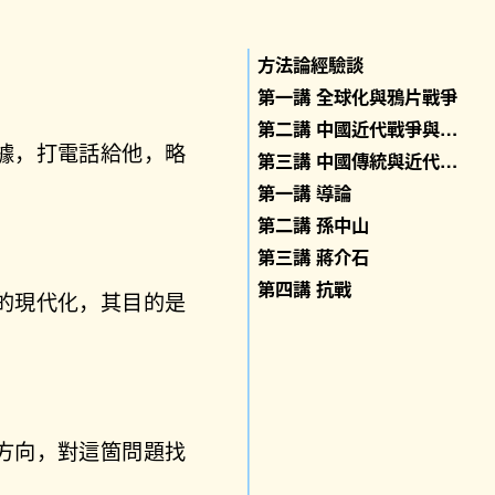
方法論經驗談
第一講 全球化與鴉片戰爭
第二講 中國近代戰爭與近代化進程
據，打電話給他，略
第三講 中國傳統與近代的政治制度
第一講 導論
第二講 孫中山
第三講 蔣介石
第四講 抗戰
的現代化，其目的是
方向，對這箇問題找