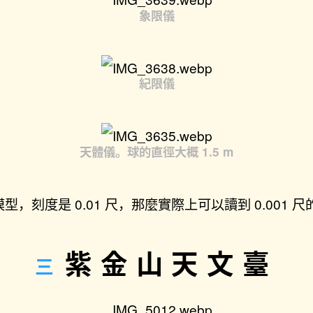
象限儀
紀限儀
天體儀。球的直徑大概 1.5 m
，刻度是 0.01 尺，那麼實際上可以讀到 0.001 
紫金山天文臺