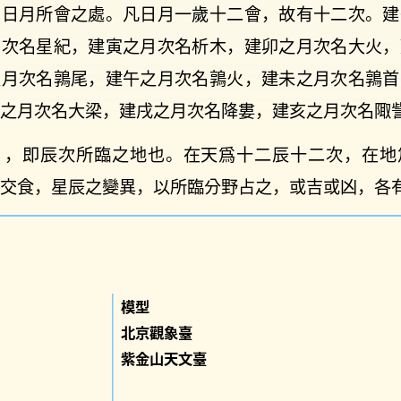
乃日月所會之處。凡日月一歲十二會，故有十二次。建
月次名星紀，建寅之月次名析木，建卯之月次名大火，
之月次名鶉尾，建午之月次名鶉火，建未之月次名鶉首
之月次名大梁，建戌之月次名降婁，建亥之月次名陬
】，即辰次所臨之地也。在天爲十二辰十二次，在地
交食，星辰之變異，以所臨分野占之，或吉或凶，各
模型
北京觀象臺
紫金山天文臺