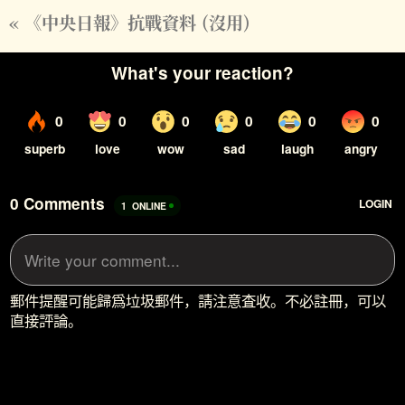
« 《中央日報》抗戰資料 (沒用)