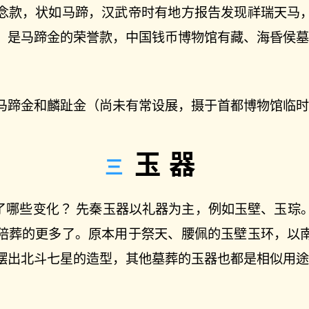
念款，状如马蹄，汉武帝时有地方报告发现祥瑞天马
，是马蹄金的荣誉款，中国钱币博物馆有藏、海昏侯墓
马蹄金和麟趾金（尚未有常设展，摄于首都博物馆临时
玉器
现了哪些变化？ 先秦玉器以礼器为主，例如玉壁、玉琮
陪葬的更多了。原本用于祭天、腰佩的玉壁玉环，以
摆出北斗七星的造型，其他墓葬的玉器也都是相似用途