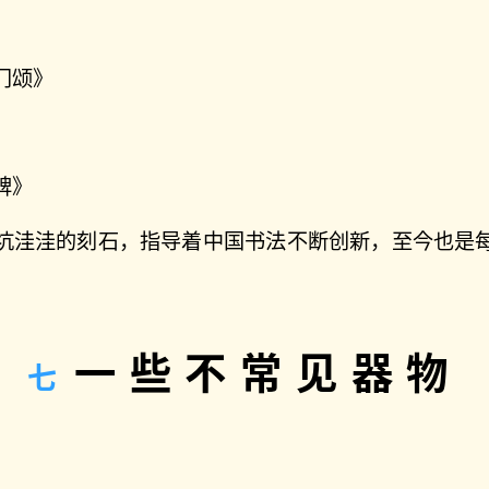
门颂》
碑》
坑洼洼的刻石，指导着中国书法不断创新，至今也是
一些不常见器物