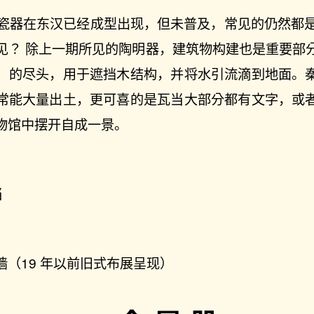
 瓷器在东汉已经成型出现，但未普及，常见的仍然都是
见？ 除上一期所见的陶明器，建筑物构建也是重要部
）的尽头，用于遮挡木结构，并将水引流滴到地面。
常能大量出土，更可喜的是瓦当大部分都有文字，或
物馆中摆开自成一景。
当
（19 年以前旧式布展呈现）