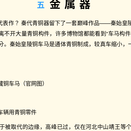
金属器
的代表作？ 秦代青铜器留下了一套巅峰作品——秦始皇
离不开大量青铜构件，许多博物馆都能看到“车马构件
分。秦始皇陵铜车马是通体青铜制成，较真车缩小，一共有
藏铜车马（官网图）
车辆用青铜零件
于被取代的边缘，高峰已过，仅在河北中山靖王等