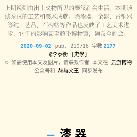
上期说到由出土文物所见的秦汉社会生活，本期谈
谈秦汉的工艺和美术成就。除漆器、金器、青铜器
等纯工艺品，石碑帖等作品也反映了工艺美术进
步，它们的影响甚至超乎博物馆，遍及全社会。
2020-09-02
pub. 210716 字數
2177
@李泰衡
[史學]
©️
如需使用本文及图片，请联系作者 本文在
云游博物
公众号和
赫赫文王
同步发布
漆器