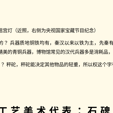
信宫灯（近照，右侧为央视国家宝藏节目纪念）
质的？ 兵器质地铜铁均有，秦汉以来以铁为主，先秦
精美的青铜兵器，博物馆常见的汉代兵器多是消耗品，
什么？ 秤砣，秤砣能决定其他物品的轻重，所以权这个字
工艺美术代表：石