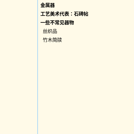
金属器
工艺美术代表：石碑帖
一些不常见器物
丝织品
竹木简牍