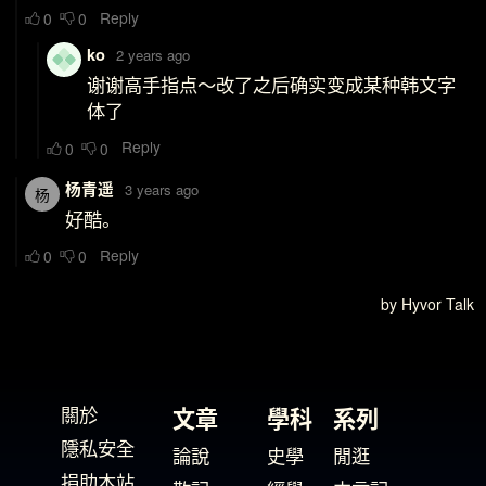
關於
文章
學科
系列
隱私安全
論說
史學
閒逛
捐助本站