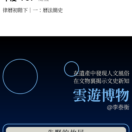
律曆初階下｜一：曆法簡史
在遺產中發現人文風俗
在文物裏揭示文史新知
雲遊博物
@李泰衡