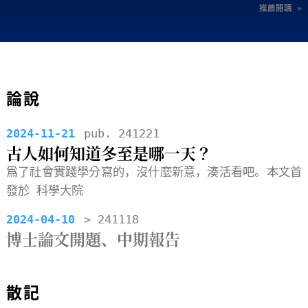
推薦閱讀 »
論說
2024-11-21
pub. 241221
古人如何知道冬至是哪一天？
爲了社會實踐學分寫的，沒什麼新意，湊活看吧。本文首
發於
科學大院
2024-04-10
> 241118
博士論文開題、中期報告
散記