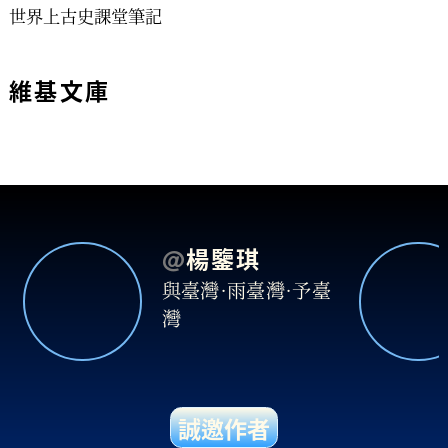
世界上古史課堂筆記
維基文庫
@
楊鑒琪
與臺灣·雨臺灣·予臺
灣
誠邀作者