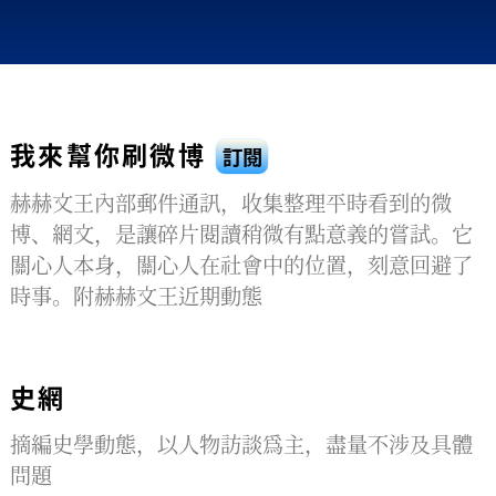
我來幫你刷微博
訂閱
赫赫文王內部郵件通訊，收集整理平時看到的微
博、網文，是讓碎片閱讀稍微有點意義的嘗試。它
關心人本身，關心人在社會中的位置，刻意回避了
時事。附赫赫文王近期動態
史網
摘編史學動態，以人物訪談爲主，盡量不涉及具體
問題